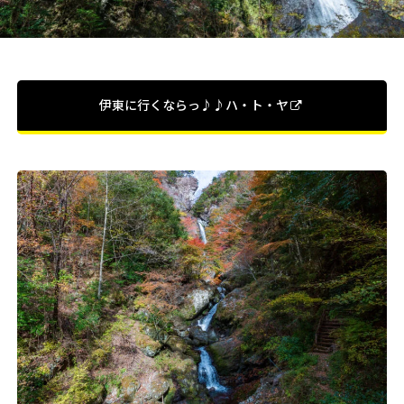
伊東に行くならっ♪♪ハ・ト・ヤ