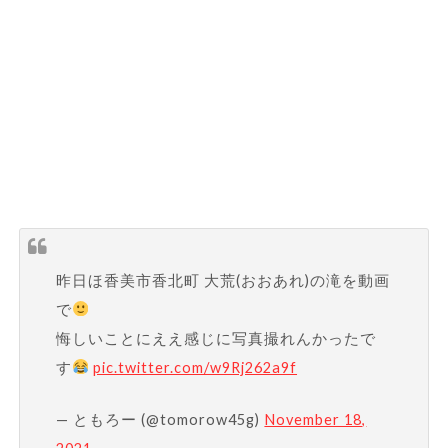
昨日ほ香美市香北町 大荒(おおあれ)の滝を動画
で
悔しいことにええ感じに写真撮れんかったで
す
pic.twitter.com/w9Rj262a9f
— ともろー (@tomorow45g)
November 18,