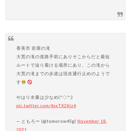
香美市 岩屋の滝
大荒の滝の道路手前にありそこからだと最短
ルートで辿り着ける場所にあり、この滝から
大荒の滝までの歩道は現在通行止めのようで
す
やはり水量は少なめ(^◇^;)
pic.twitter.com/4xxTX2Kjz4
— ともろー (@tomorow45g)
November 18,
2021