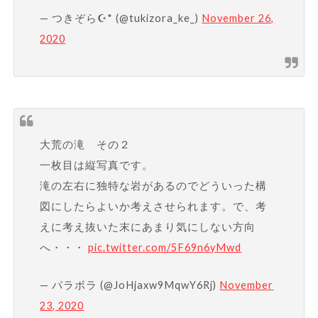
— つきぞら☪* (@tukizora_ke_)
November 26,
2020
大荒の滝 その２
一枚目は縦写真です。
滝の左右に独特な岩があるのでどういった構
図にしたらよいか考えさせられます。で、考
えに考え抜いた末にあまり気にしない方向
へ・・・
pic.twitter.com/5F69n6yMwd
— パラボラ (@JoHjaxw9MqwY6Rj)
November
23, 2020