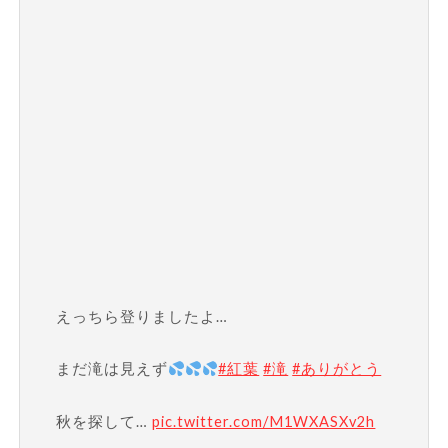
えっちら登りましたよ…
まだ滝は見えず
#紅葉
#滝
#ありがとう
秋を探して…
pic.twitter.com/M1WXASXv2h