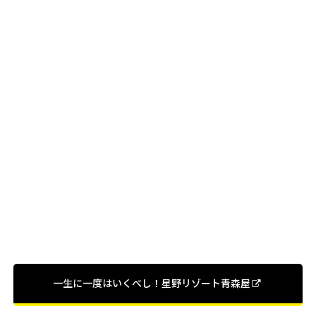
一生に一度はいくべし！星野リゾート青森屋