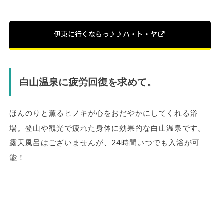
伊東に行くならっ♪♪ハ・ト・ヤ
白山温泉に疲労回復を求めて。
ほんのりと薫るヒノキが心をおだやかにしてくれる浴
場。登山や観光で疲れた身体に効果的な白山温泉です。
露天風呂はございませんが、24時間いつでも入浴が可
能！