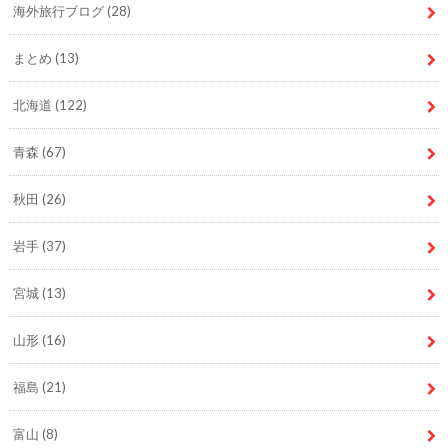
海外旅行ブログ
(28)
まとめ
(13)
北海道
(122)
青森
(67)
秋田
(26)
岩手
(37)
宮城
(13)
山形
(16)
福島
(21)
富山
(8)