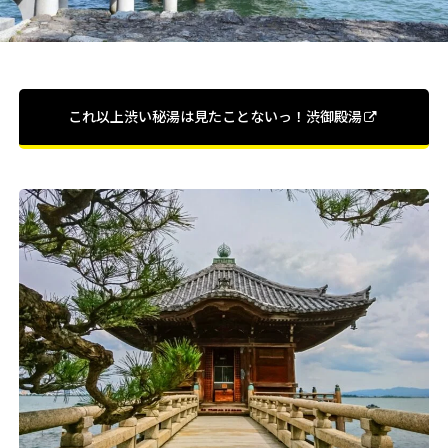
これ以上渋い秘湯は見たことないっ！渋御殿湯