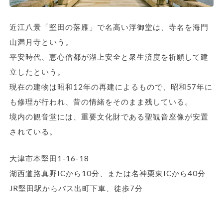
近江八景「堅田の落雁」で名高い浮御堂は、寺名を海門
山満月寺という。
平安時代、恵心僧都が湖上安全と衆生済度を祈願して建
立したという。
現在の建物は昭和12年の再建によるもので、昭和57年に
も修理が行われ、昔の情緒をそのまま残している。
境内の観音堂には、重要文化財である聖観音座像が安置
されている。
大津市本堅田1-16-18
湖西道路真野ICから10分、または名神栗東ICから40分
JR堅田駅からバス出町下車、徒歩7分