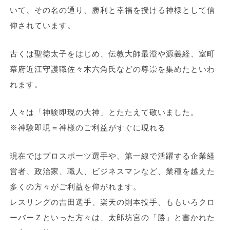
いて、その名の通り、勝利と幸福を授ける神様として信
仰されています。
古くは聖徳太子をはじめ、伝教大師最澄や源義経、室町
幕府近江守護職佐々木六角氏などの尊崇を集めたといわ
れます。
人々は「神験即現の大神」とたたえて敬いました。
※神験即現＝神様のご利益がすぐに現れる
現在ではプロスポーツ選手や、第一線で活躍する企業経
営者、政治家、職人、ビジネスマンなど、業種を越えた
多くの方々がご利益を仰がれます。
レスリングの吉田選手、楽天の則本投手、ももいろクロ
ーバーＺといった方々は、太郎坊宮の「勝」と書かれた