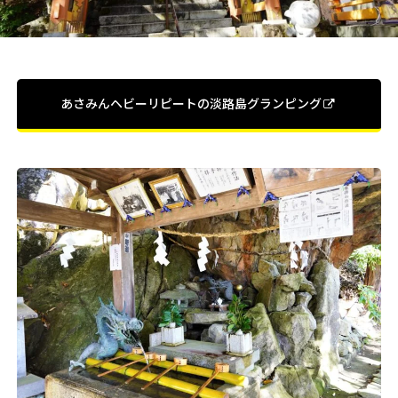
あさみんヘビーリピートの淡路島グランピング