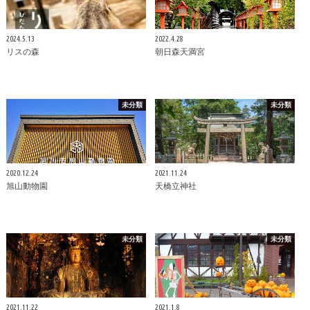
2024.5.13
2022.4.28
リスの森
朝日森天満宮
未分類
未分類
2020.12.24
2021.11.24
旭山動物園
天橋立神社
未分類
未分類
2021.11.22
2021.1.8