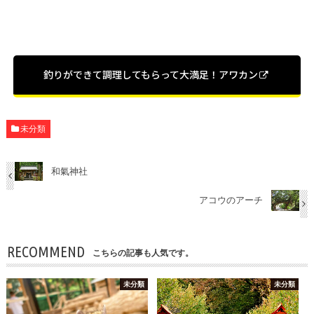
釣りができて調理してもらって大満足！アワカン
未分類
和氣神社
アコウのアーチ
RECOMMEND
こちらの記事も人気です。
未分類
未分類