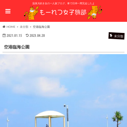
温泉大好き女の一人旅ブログ。車で日本一周完走したよ
HOME
未分類
空港臨海公園
2021.01.15
2023.04.20
未分類
空港臨海公園