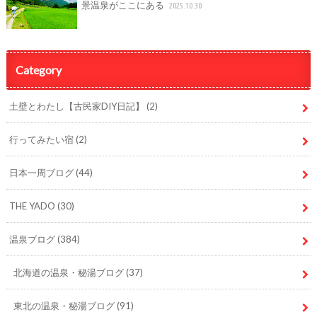
景温泉がここにある
2025.10.30
Category
土壁とわたし【古民家DIY日記】
(2)
行ってみたい宿
(2)
日本一周ブログ
(44)
THE YADO
(30)
温泉ブログ
(384)
北海道の温泉・秘湯ブログ
(37)
東北の温泉・秘湯ブログ
(91)