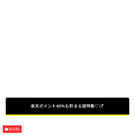
楽天ポイント40%も貯まる宿特集♡
未分類