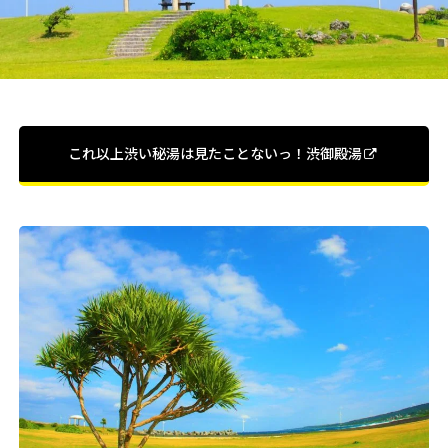
これ以上渋い秘湯は見たことないっ！渋御殿湯