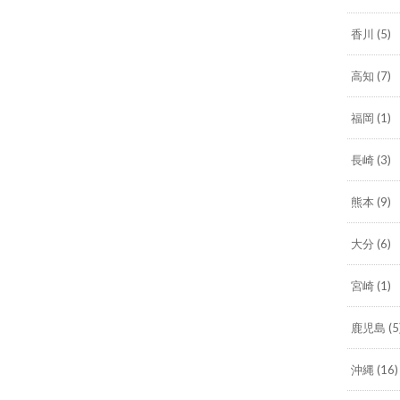
香川
(5)
高知
(7)
福岡
(1)
長崎
(3)
熊本
(9)
大分
(6)
宮崎
(1)
鹿児島
(5
沖縄
(16)