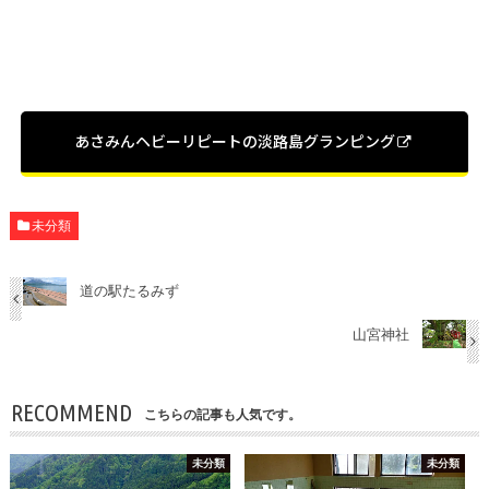
あさみんヘビーリピートの淡路島グランピング
未分類
道の駅たるみず
山宮神社
RECOMMEND
こちらの記事も人気です。
未分類
未分類